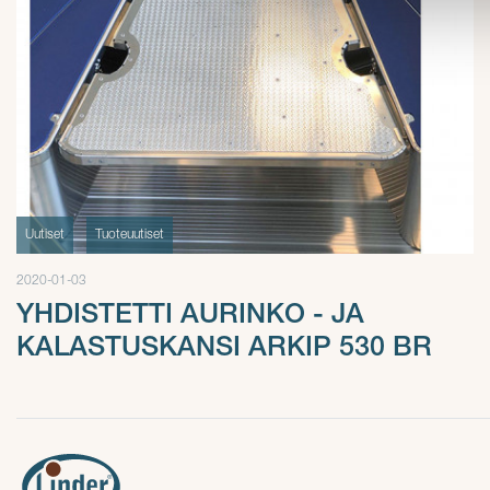
Uutiset
Tuoteuutiset
2020-01-03
YHDISTETTI AURINKO - JA
KALASTUSKANSI ARKIP 530 BR