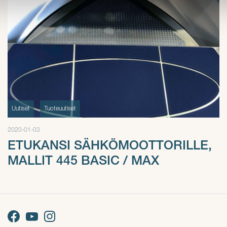
Uutiset
Tuoteuutiset
2020-01-03
ETUKANSI SÄHKÖMOOTTORILLE,
MALLIT 445 BASIC / MAX