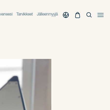
veneesi
Tarvikkeet
Jälleenmyyjä