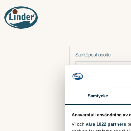
Sähköpostiosoite
Salasana
Samtycke
Kirjaudu
Ansvarsfull användning av d
Vi och
våra 1022 partners
be