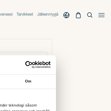
veneesi
Tarvikkeet
Jälleenmyyjä
Om
änder teknologi såsom