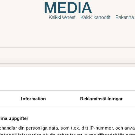
MEDIA
Kaikki veneet
Kaikki kanootit
Rakenna 
Information
Reklaminställningar
ina uppgifter
handlar din personliga data, som t.ex. ditt IP-nummer, och anv