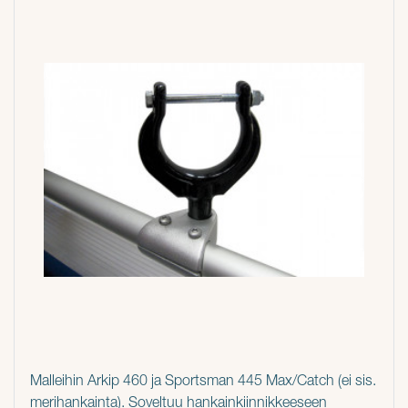
Malleihin Arkip 460 ja Sportsman 445 Max/Catch (ei sis.
merihankainta). Soveltuu hankainkiinnikkeeseen