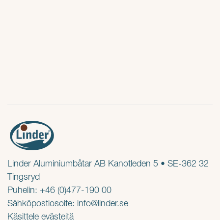
Linder Aluminiumbåtar AB Kanotleden 5 • SE-362 32
Tingsryd
Puhelin: +46 (0)477-190 00
Sähköpostiosoite:
info@linder.se
Käsittele evästeitä