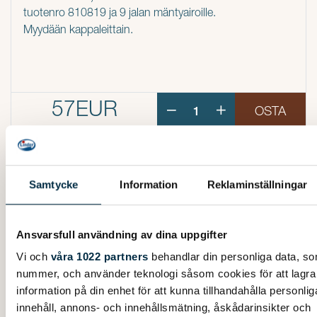
tuotenro 810819 ja 9 jalan mäntyairoille.
Myydään kappaleittain.
57EUR
OSTA
Samtycke
Information
Reklaminställningar
LISÄÄ TUOTTEITA
Ansvarsfull användning av dina uppgifter
Vi och
våra 1022 partners
behandlar din personliga data, som
nummer, och använder teknologi såsom cookies för att lagra oc
information på din enhet för att kunna tillhandahålla personl
innehåll, annons- och innehållsmätning, åskådarinsikter och