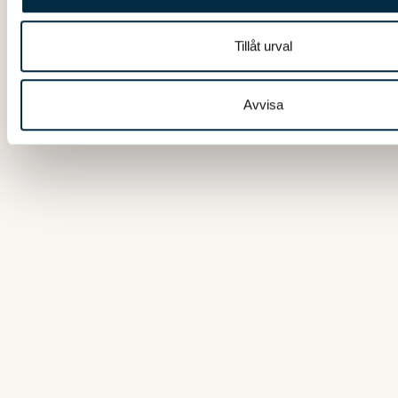
använt deras tjänster.
Tillåt urval
Avvisa