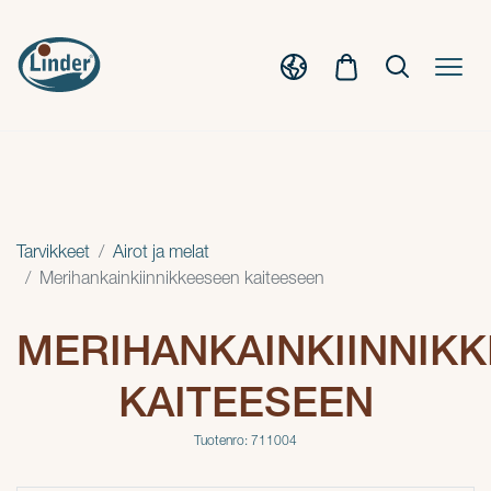
Tarvikkeet
Airot ja melat
Merihankainkiinnikkeeseen kaiteeseen
MERIHANKAINKIINNIK
KAITEESEEN
Tuotenro: 711004