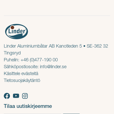
Linder Aluminiumbåtar AB Kanotleden 5 • SE-362 32
Tingsryd
Puhelin: +46 (0)477-190 00
Sähköpostiosoite:
info@linder.se
Käsittele evästeitä
Tietosuojakäytäntö
Tilaa uutiskirjeemme