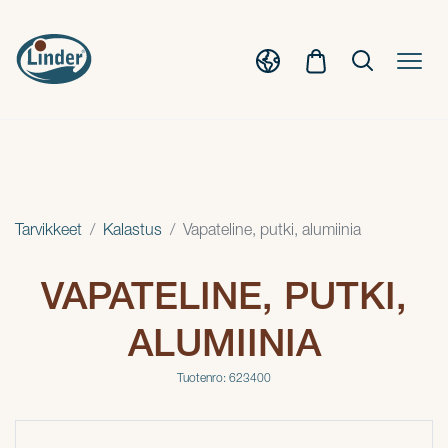
Tarvikkeet
Kalastus
Vapateline, putki, alumiinia
VAPATELINE, PUTKI,
ALUMIINIA
Tuotenro: 623400