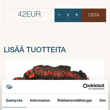
42EUR
OSTA
LISÄÄ TUOTTEITA
Samtycke
Information
Reklaminställningar
Om