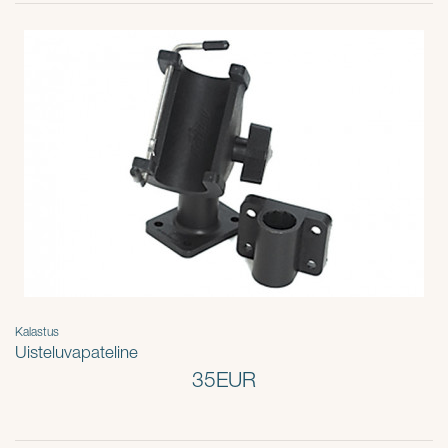
Kalastus
Uisteluvapateline
35EUR