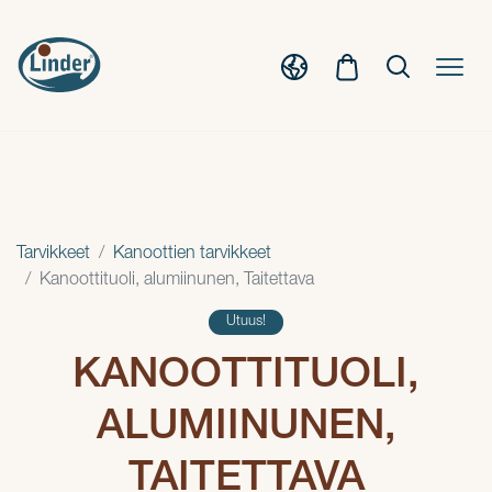
Tarvikkeet
Kanoottien tarvikkeet
Kanoottituoli, alumiinunen, Taitettava
Utuus!
KANOOTTITUOLI,
ALUMIINUNEN,
TAITETTAVA