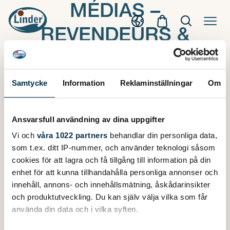
MÉDIAS –
REVENDEURS &
PARTENAIRES
Samtycke
Information
Reklaminställningar
Om
Ansvarsfull användning av dina uppgifter
Vi och
våra 1022 partners
behandlar din personliga data,
E-postadress
som t.ex. ditt IP-nummer, och använder teknologi såsom
cookies för att lagra och få tillgång till information på din
enhet för att kunna tillhandahålla personliga annonser och
Lösenord
innehåll, annons- och innehållsmätning, åskådarinsikter
och produktutveckling. Du kan själv välja vilka som får
använda din data och i vilka syften.