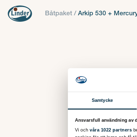
Båtpaket /
Arkip 530 + Mercur
Samtycke
Ansvarsfull användning av d
Vi och
våra 1022 partners
be