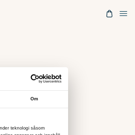
Om
änder teknologi såsom