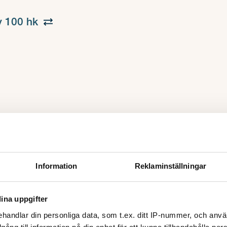
y 100 hk
Information
Reklaminställningar
ina uppgifter
handlar din personliga data, som t.ex. ditt IP-nummer, och anv