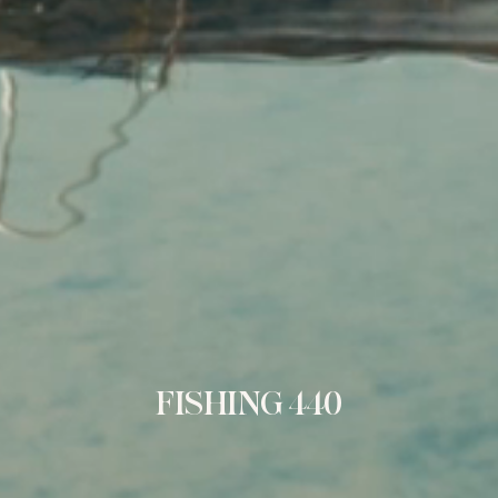
FISHING 440