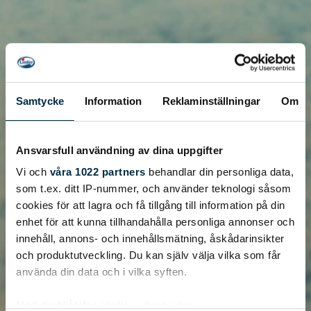
Samtycke
Information
Reklaminställningar
Om
Ansvarsfull användning av dina uppgifter
Vi och
våra 1022 partners
behandlar din personliga data,
som t.ex. ditt IP-nummer, och använder teknologi såsom
cookies för att lagra och få tillgång till information på din
enhet för att kunna tillhandahålla personliga annonser och
innehåll, annons- och innehållsmätning, åskådarinsikter
och produktutveckling. Du kan själv välja vilka som får
använda din data och i vilka syften.
Med din tillåtelse skulle vi även vilja: