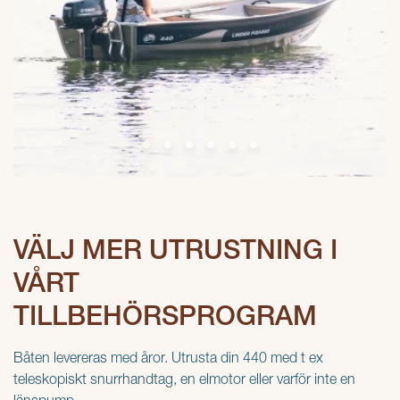
VÄLJ MER UTRUSTNING I
VÅRT
TILLBEHÖRSPROGRAM
Båten levereras med åror. Utrusta din 440 med t ex
teleskopiskt snurrhandtag, en elmotor eller varför inte en