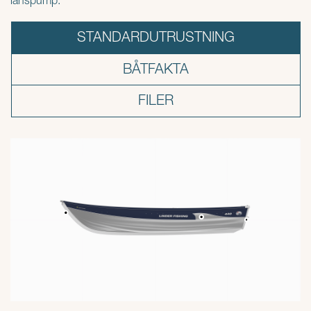
länspump.
STANDARDUTRUSTNING
BÅTFAKTA
FILER