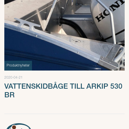
Produktnyheter
2020-04-21
VATTENSKIDBÅGE TILL ARKIP 530
BR