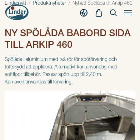
Lindernytt
Produktnyheter
Nyhet! Spölåda till Arkip 460
NY SPÖLÅDA BABORD SIDA
TILL ARKIP 460
Spölåda i aluminium med två rör för spöförvaring och
toftskydd att applicera. Alternativt kan användas med
softfloor tillbehör. Passar spön upp till 2,40 m.
Kan även användas till förvaring.