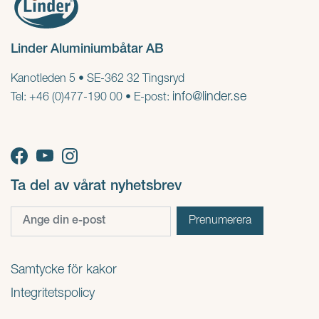
Linder Aluminiumbåtar AB
Kanotleden 5 • SE-362 32 Tingsryd
info@linder.se
Tel: +46 (0)477-190 00 • E-post:
Ta del av vårat nyhetsbrev
Samtycke för kakor
Integritetspolicy