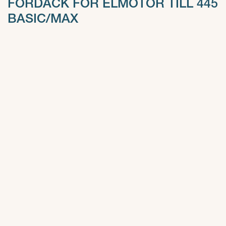
FÖRDÄCK FÖR ELMOTOR TILL 445
BASIC/MAX