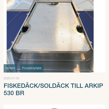
Nyheter
Produktnyheter
2020-01-03
FISKEDÄCK/SOLDÄCK TILL ARKIP
530 BR