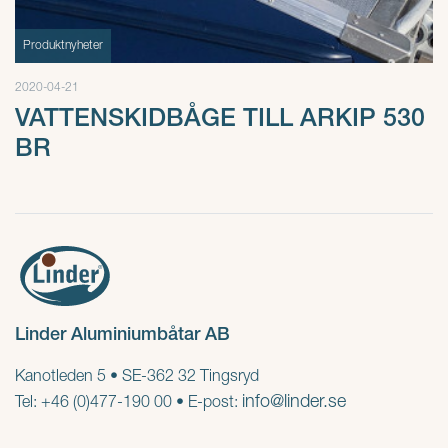
Produktnyheter
2020-04-21
VATTENSKIDBÅGE TILL ARKIP 530
BR
Linder Aluminiumbåtar AB
Kanotleden 5 • SE-362 32 Tingsryd
info@linder.se
Tel: +46 (0)477-190 00 • E-post: