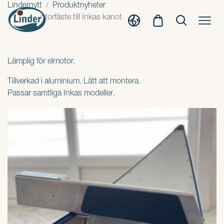
Lindernytt
Produktnyheter
Nytt motorfäste till Inkas kanot
Lämplig för elmotor.
Tillverkad i aluminium. Lätt att montera.
Passar samtliga Inkas modeller.