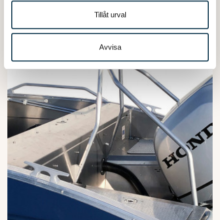
annons- och analysföretag som vi samarbetar med.
FÖRDÄCK FÖR ELMOTOR TILL 445
Dessa kan i sin tur kombinera informationen med annan
Tillåt urval
BASIC/MAX
information som du har tillhandahållit eller som de har
samlat in när du har använt deras tjänster.
Avvisa