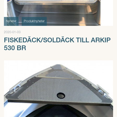
Nyheter
Produktnyheter
2020-01-03
FISKEDÄCK/SOLDÄCK TILL ARKIP
530 BR