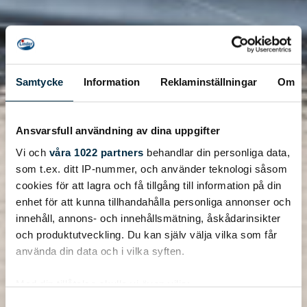
Samtycke
Information
Reklaminställningar
Om
Ansvarsfull användning av dina uppgifter
Vi och
våra 1022 partners
behandlar din personliga data,
som t.ex. ditt IP-nummer, och använder teknologi såsom
cookies för att lagra och få tillgång till information på din
enhet för att kunna tillhandahålla personliga annonser och
innehåll, annons- och innehållsmätning, åskådarinsikter
och produktutveckling. Du kan själv välja vilka som får
använda din data och i vilka syften.
Med din tillåtelse skulle vi även vilja:
Samla in information om din geografiska plats
Samtyckesval