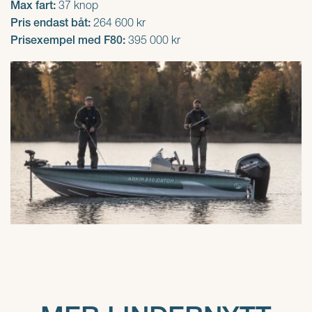
Max fart:
37 knop
Pris endast båt:
264 600 kr
Prisexempel med F80:
395 000 kr