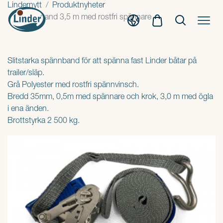
Lindernytt
Produktnyheter
Spännband 3,5 m med rostfri spännare
Slitstarka spännband för att spänna fast Linder båtar på
trailer/släp.
Grå Polyester med rostfri spännvinsch.
Bredd 35mm, 0,5m med spännare och krok, 3,0 m med ögla
i ena änden.
Brottstyrka 2 500 kg.