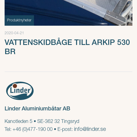
Produktnyheter
2020-04-21
VATTENSKIDBÅGE TILL ARKIP 530
BR
Linder Aluminiumbåtar AB
Kanotleden 5 • SE-362 32 Tingsryd
info@linder.se
Tel: +46 (0)477-190 00 • E-post: