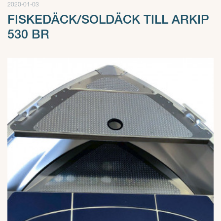
2020-01-03
FISKEDÄCK/SOLDÄCK TILL ARKIP
530 BR