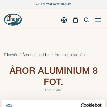
Fri frakt över 1000 kr
Tillbehör
Åror och paddlar
Åror aluminium 8 fot.
ÅROR ALUMINIUM 8
FOT.
Artnr: 113080