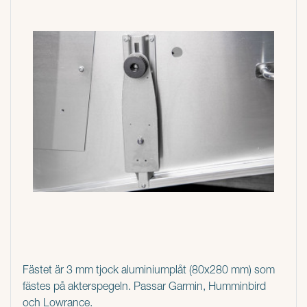
Fästet är 3 mm tjock aluminiumplåt (80x280 mm) som
fästes på akterspegeln. Passar Garmin, Humminbird
och Lowrance.