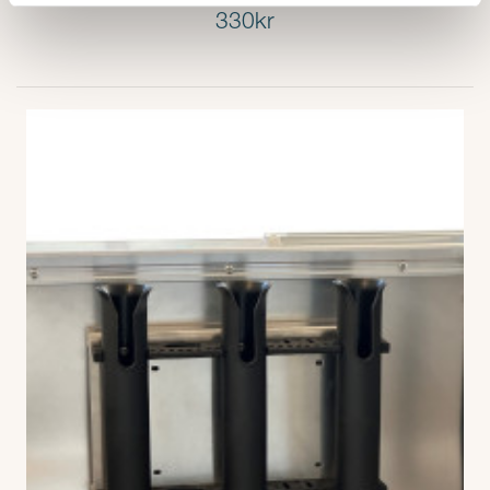
330kr