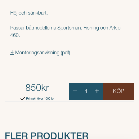
Höj och sänkbart.
Passar båtmodellerna Sportsman, Fishing och Arkip
460.
Monteringsanvisning (pdf)
850kr
KÖP
Fri frakt över 1000 kr
FLER PRODUKTER