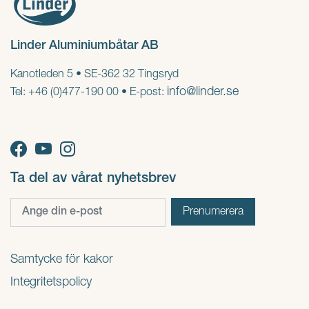
Linder Aluminiumbåtar AB
Kanotleden 5 • SE-362 32 Tingsryd
info@linder.se
Tel: +46 (0)477-190 00 • E-post:
Ta del av vårat nyhetsbrev
Samtycke för kakor
Integritetspolicy