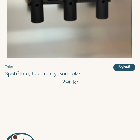
Nyhet!
Fiske
Spöhållare, tub, tre stycken i plast
290kr