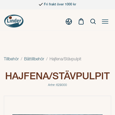
Fri frakt över 1000 kr
Tillbehör
Båttillbehör
Hajfena/Stävpulpit
HAJFENA/STÄVPULPIT
Artnr: 628000