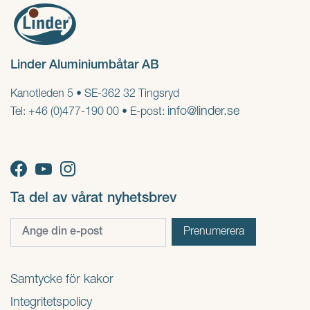
Linder Aluminiumbåtar AB
Kanotleden 5 • SE-362 32 Tingsryd
info@linder.se
Tel: +46 (0)477-190 00 • E-post:
Ta del av vårat nyhetsbrev
Samtycke för kakor
Integritetspolicy