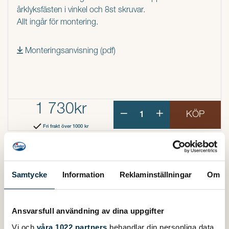
årklyksfästen i vinkel och 8st skruvar.
Allt ingår för montering.
Monteringsanvisning (pdf)
1 730kr
KÖP
Fri frakt över 1000 kr
Samtycke
Information
Reklaminställningar
Om
FLER PRODUKTER
Ansvarsfull användning av dina uppgifter
Vi och
våra 1022 partners
behandlar din personliga data,