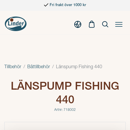
Fri frakt över 1000 kr
Tillbehör
Båttillbehör
Länspump Fishing 440
LÄNSPUMP FISHING
440
Artnr: 718002