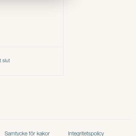
gt slut
Samtycke för kakor
Integritetspolicy