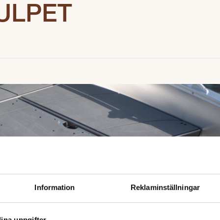
ULPET
Information
Reklaminställningar
ina uppgifter