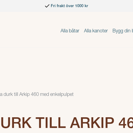
Fri frakt över 1000 kr
Alla båtar
Alla kanoter
Bygg din 
a durk till Arkip 460 med enkelpulpet
URK TILL ARKIP 4