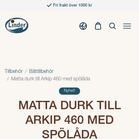
Fri frakt över 1000 kr
Tillbehör
Båttillbehör
Matta durk till Arkip 460 med spölåda
Nyhet!
MATTA DURK TILL
ARKIP 460 MED
SPÖLÅDA