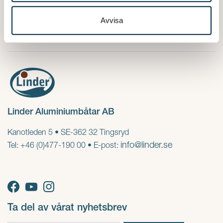
samlat in när du har använt deras tjänster.
Avvisa
Linder Aluminiumbåtar AB
Kanotleden 5 • SE-362 32 Tingsryd
info@linder.se
Tel: +46 (0)477-190 00 • E-post:
Ta del av vårat nyhetsbrev