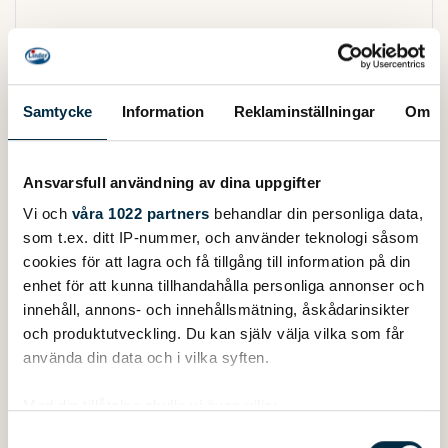
Samtycke
Information
Reklaminställningar
Om
Ansvarsfull användning av dina uppgifter
Vi och
våra 1022 partners
behandlar din personliga data,
som t.ex. ditt IP-nummer, och använder teknologi såsom
cookies för att lagra och få tillgång till information på din
enhet för att kunna tillhandahålla personliga annonser och
innehåll, annons- och innehållsmätning, åskådarinsikter
och produktutveckling. Du kan själv välja vilka som får
använda din data och i vilka syften.
Med din tillåtelse skulle vi även vilja:
Samla in information om din geografiska plats
Samtyckesval