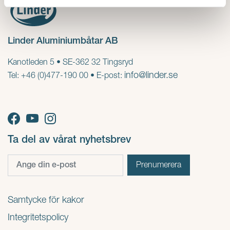
Linder Aluminiumbåtar AB
Kanotleden 5 • SE-362 32 Tingsryd
info@linder.se
Tel: +46 (0)477-190 00 • E-post:
Ta del av vårat nyhetsbrev
Samtycke för kakor
Integritetspolicy