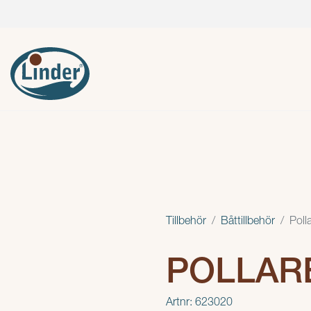
Tillbehör
Båttillbehör
Poll
POLLAR
Artnr: 623020