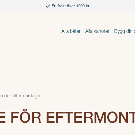
Fri frakt över 1000 kr
Alla båtar
Alla kanoter
Bygg din 
are för eftermontage
E FÖR EFTERMON