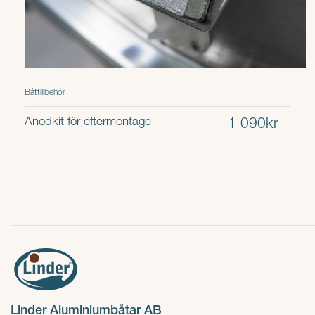
Båttillbehör
Anodkit för eftermontage
1 090kr
Linder Aluminiumbåtar AB