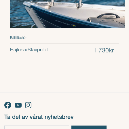
Båttillbehör
Hajfena/Stävpulpit
1 730kr
Ta del av vårat nyhetsbrev