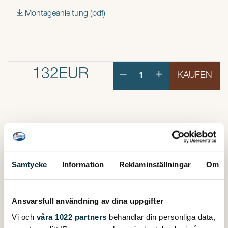
Montageanleitung (pdf)
132EUR
KAUFEN
WEITERE PRODUKTE
Samtycke
Information
Reklaminställningar
Om
Ansvarsfull användning av dina uppgifter
Vi och
våra 1022 partners
behandlar din personliga data,