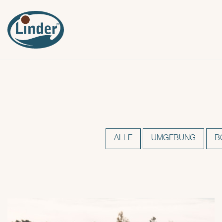
ALLE
UMGEBUNG
B