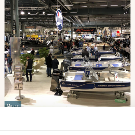
Messen
2025-11-21
ALLT FÖR SJÖN 2026