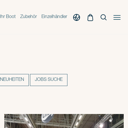
Ihr Boot
Zubehör
Einzelhändler
NEUHEITEN
JOBS SUCHE