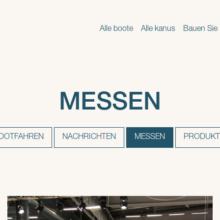
Alle boote
Alle kanus
Bauen Sie 
MESSEN
OOTFAHREN
NACHRICHTEN
MESSEN
PRODUKT