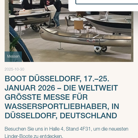
med annan information som du 
Messen
2025-10-30
BOOT DÜSSELDORF, 17.–25.
JANUAR 2026 – DIE WELTWEIT
GRÖSSTE MESSE FÜR W
ASSERSPORTLIEBHABER, IN D
ÜSSELDORF, DEUTSCHLAND
Besuchen Sie uns in Halle 4, Stand 4F31, um die neuesten
Linder-Boote zu entdecken.