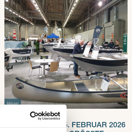
Messen
2025-10-30
VENE26BÅT, 6.–15. FEBRUAR 2026