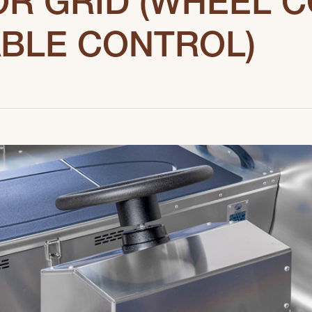
OR GRID (WHEEL 
ABLE CONTROL)