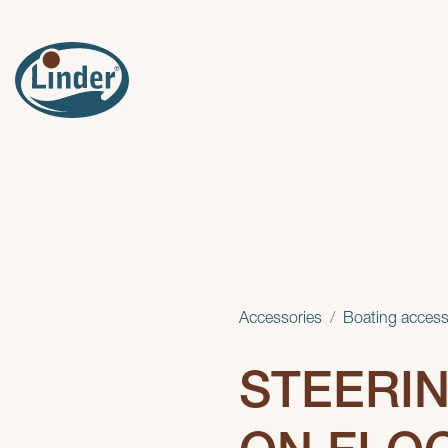
Accessories
Boating access
STEERI