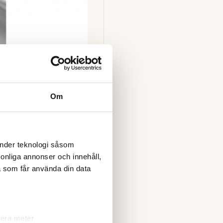
Om
änder teknologi såsom
rsonliga annonser och innehåll,
a som får använda din data
lera meter