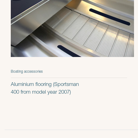
Boating accessories
Aluminium flooring (Sportsman
400 from model year 2007)