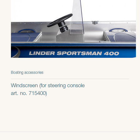
Boating accessories
Windscreen (for steering console
art. no. 715400)